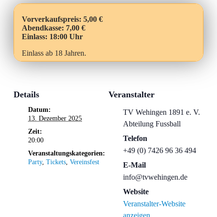
Vorverkaufspreis: 5,00 €
Abendkasse: 7,00 €
Einlass: 18:00 Uhr
Einlass ab 18 Jahren.
Details
Veranstalter
Datum:
TV Wehingen 1891 e. V.
13. Dezember 2025
Abteilung Fussball
Zeit:
Telefon
20:00
+49 (0) 7426 96 36 494
Veranstaltungskategorien:
Party
,
Tickets
,
Vereinsfest
E-Mail
info@tvwehingen.de
Website
Veranstalter-Website
anzeigen