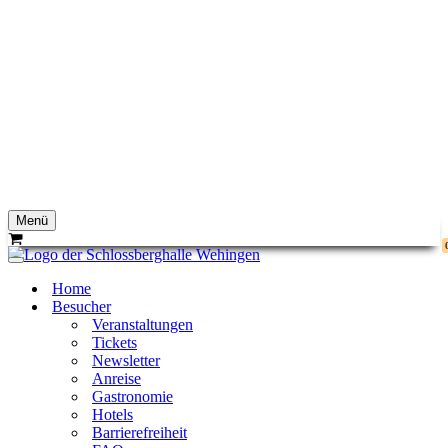
Menü
Navigationsmenü
Warenkorb
Navigationsmenü
Home
Besucher
Veranstaltungen
Tickets
Newsletter
Anreise
Gastronomie
Hotels
Barrierefreiheit