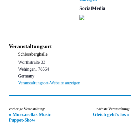
SocialMedia
Schlossberghalle
Wörthstraße 33
Wehingen
,
78564
Germany
Veranstaltungsort-Website anzeigen
Veranstaltung-
«
Murzarellas Music-
Gleich geht’s los
»
Navigation
Puppet-Show