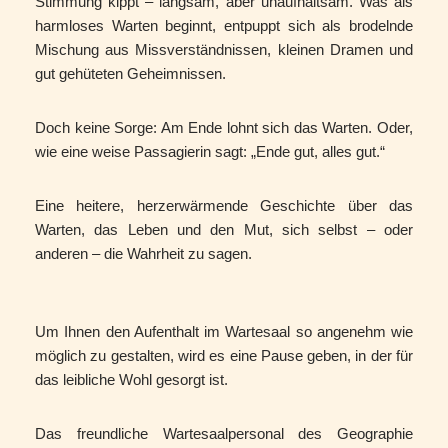
Stimmung kippt – langsam, aber unaufhaltsam. Was als
harmloses Warten beginnt, entpuppt sich als brodelnde
Mischung aus Missverständnissen, kleinen Dramen und
gut gehüteten Geheimnissen.
Doch keine Sorge: Am Ende lohnt sich das Warten. Oder,
wie eine weise Passagierin sagt: „Ende gut, alles gut.“
Eine heitere, herzerwärmende Geschichte über das
Warten, das Leben und den Mut, sich selbst – oder
anderen – die Wahrheit zu sagen.
Um Ihnen den Aufenthalt im Wartesaal so angenehm wie
möglich zu gestalten, wird es eine Pause geben, in der für
das leibliche Wohl gesorgt ist.
Das freundliche Wartesaalpersonal des Geographie