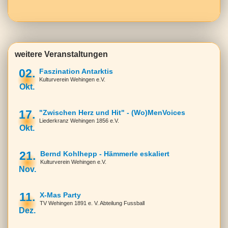
weitere Veranstaltungen
02.
Faszination Antarktis
Kulturverein Wehingen e.V.
Okt.
17.
"Zwischen Herz und Hit" - (Wo)MenVoices
Liederkranz Wehingen 1856 e.V.
Okt.
21.
Bernd Kohlhepp - Hämmerle eskaliert
Kulturverein Wehingen e.V.
Nov.
11.
X-Mas Party
TV Wehingen 1891 e. V. Abteilung Fussball
Dez.