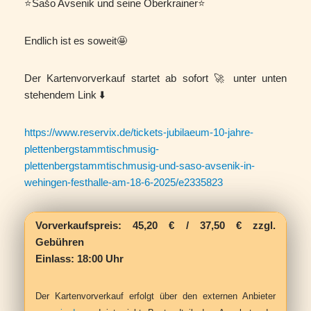
⭐️Sašo Avsenik und seine Oberkrainer⭐️
Endlich ist es soweit🤩
Der Kartenvorverkauf startet ab sofort 🚀 unter unten
stehendem Link ⬇️
https://www.reservix.de/tickets-jubilaeum-10-jahre-
plettenbergstammtischmusig-
plettenbergstammtischmusig-und-saso-avsenik-in-
wehingen-festhalle-am-18-6-2025/e2335823
Vorverkaufspreis: 45,20 € / 37,50 € zzgl.
Gebühren
Einlass: 18:00 Uhr
Der Kartenvorverkauf erfolgt über den externen Anbieter