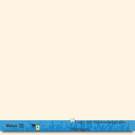
Menü
0