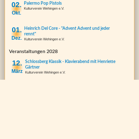
02.
Palermo Pop Pistols
Kulturverein Wehingen e.V.
Okt.
01.
Heinrich Del Core - "Advent Advent und jeder
rennt"
Dez.
Kulturverein Wehingen e.V.
Veranstaltungen 2028
12.
Schlossberg Klassik - Klavierabend mit Henriette
Gärtner
März
Kulturverein Wehingen e.V.
zeige weitere Veranstaltungen...
Wir sind gelistet bei