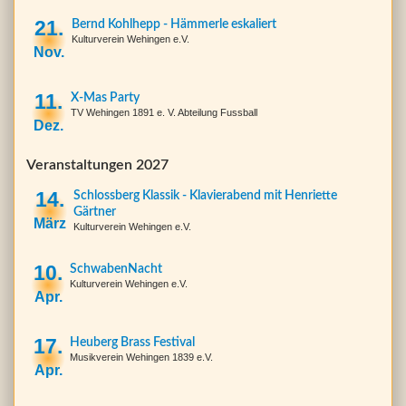
21.
Bernd Kohlhepp - Hämmerle eskaliert
Kulturverein Wehingen e.V.
Nov.
11.
X-Mas Party
TV Wehingen 1891 e. V. Abteilung Fussball
Dez.
Veranstaltungen 2027
14.
Schlossberg Klassik - Klavierabend mit Henriette
Gärtner
März
Kulturverein Wehingen e.V.
10.
SchwabenNacht
Kulturverein Wehingen e.V.
Apr.
17.
Heuberg Brass Festival
Musikverein Wehingen 1839 e.V.
Apr.