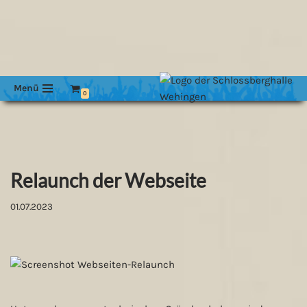
Menü
0
Relaunch der Webseite
01.07.2023