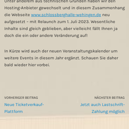
Unter anderem aus technischen Gründen haben wir den
Hosting-Anbieter gewechselt und in diesem Zusammenhang
die Webseite
www.schlossberghalle-wehingen.de
neu
aufgesetzt – mit Relaunch zum 1. Juli 2023. Wesentliche
Inhalte sind gleich geblieben, aber vielleicht fällt Ihnen ja
doch die ein oder andere Veränderung auf!
In Kürze wird auch der neuen Veranstaltungskalender um
weitere Events in diesem Jahr ergänzt. Schauen Sie daher
bald wieder hier vorbei.
VORHERIGER BEITRAG
NÄCHSTER BEITRAG
Neue Ticketverkauf-
Jetzt auch Lastschrift-
Plattform
Zahlung möglich