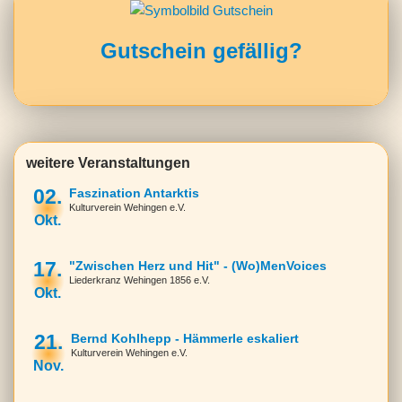
Gutschein gefällig?
weitere Veranstaltungen
02.
Faszination Antarktis
Kulturverein Wehingen e.V.
Okt.
17.
"Zwischen Herz und Hit" - (Wo)MenVoices
Liederkranz Wehingen 1856 e.V.
Okt.
21.
Bernd Kohlhepp - Hämmerle eskaliert
Kulturverein Wehingen e.V.
Nov.