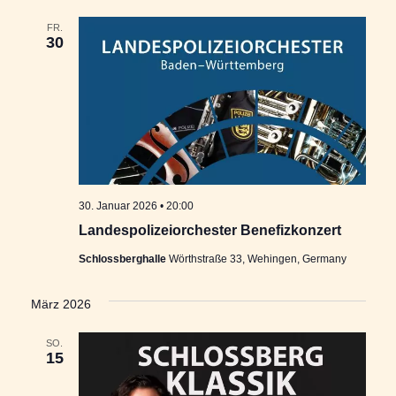
FR.
30
30. Januar 2026 • 20:00
Landespolizeiorchester Benefizkonzert
Schlossberghalle
Wörthstraße 33, Wehingen, Germany
März 2026
SO.
15