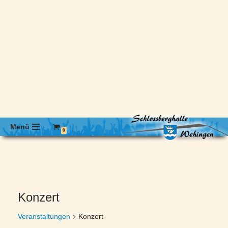
Menü
0
Konzert
Veranstaltungen
Konzert