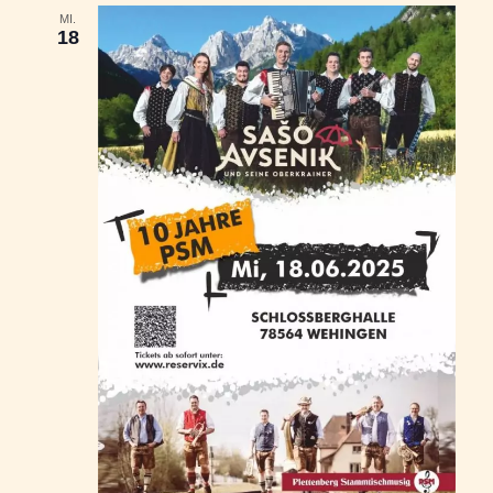
MI.
18