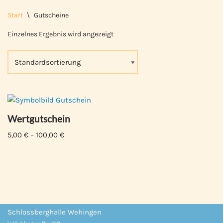
Start
\
Gutscheine
Einzelnes Ergebnis wird angezeigt
Wertgutschein
5,00
€
–
100,00
€
Schlossberghalle Wehingen